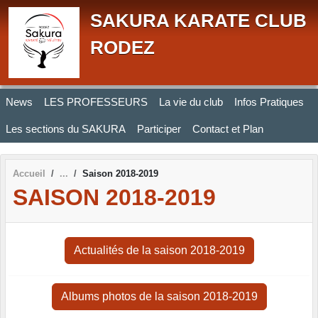
Panneau de gestion des cookies
SAKURA KARATE CLUB
RODEZ
News
LES PROFESSEURS
La vie du club
Infos Pratiques
Les sections du SAKURA
Participer
Contact et Plan
Accueil
Saison 2018-2019
SAISON 2018-2019
Actualités de la saison 2018-2019
Albums photos de la saison 2018-2019