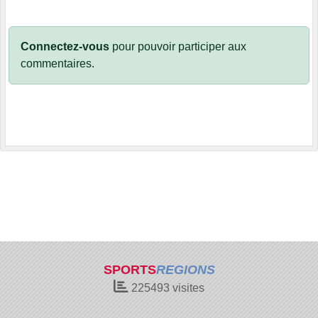
Connectez-vous
pour pouvoir participer aux
commentaires.
SPORTS
REGIONS
225493
visites