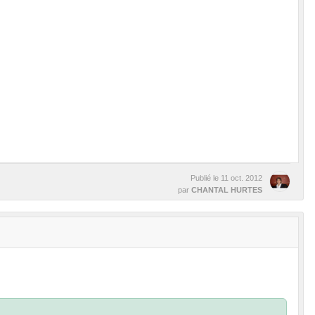
Publié le
11 oct. 2012
par
CHANTAL HURTES