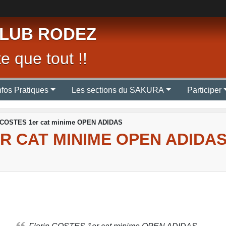
LUB RODEZ
e que tout !!
nfos Pratiques
Les sections du SAKURA
Participer
n COSTES 1er cat minime OPEN ADIDAS
R CAT MINIME OPEN ADIDA