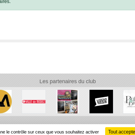
ires.
Les partenaires du club
Ch
nne le contrôle sur ceux que vous souhaitez activer
Tout accepte