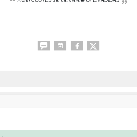
Florin COSTES 1er cat minime OPEN ADIDAS