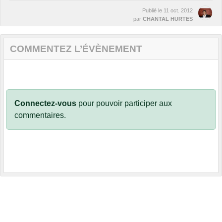
Publié le
11 oct. 2012
par
CHANTAL HURTES
COMMENTEZ L’ÉVÈNEMENT
Connectez-vous
pour pouvoir participer aux
commentaires.