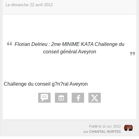
Le
dimanche
22
avril
2012
Florian Delrieu : 2me MINIME KATA Challenge du
conseil général Aveyron
Challenge du conseil g?n?ral Aveyron
Publié le
11 oct. 2012
par
CHANTAL HURTES