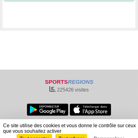
SPORTS
REGIONS
225426
visites
Charte cookies
Gestion des cookies
Ce site utilise des cookies et vous donne le contrôle sur ceux
Informations légales
Signaler un contenu inapproprié
que vous souhaitez activer