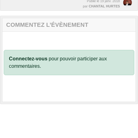
Publié le
19 janv. 2018
par
CHANTAL HURTES
COMMENTEZ L’ÉVÈNEMENT
Connectez-vous
pour pouvoir participer aux
commentaires.