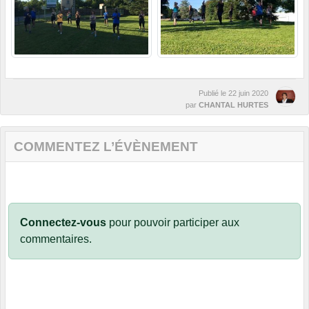
Publié le
22 juin 2020
par
CHANTAL HURTES
COMMENTEZ L’ÉVÈNEMENT
Connectez-vous
pour pouvoir participer aux
commentaires.