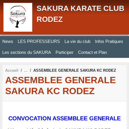
Panneau de gestion des cookies
SAKURA KARATE CLUB
RODEZ
News
LES PROFESSEURS
La vie du club
Infos Pratiques
Les sections du SAKURA
Participer
Contact et Plan
Accueil
ASSEMBLEE GENERALE SAKURA KC RODEZ
ASSEMBLEE GENERALE
SAKURA KC RODEZ
CONVOCATION ASSEMBLEE GENERALE