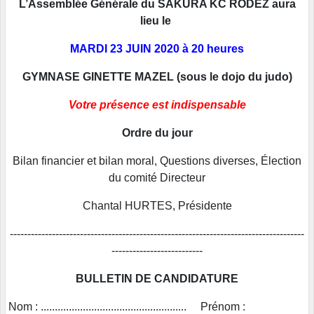
L’Assemblée Générale du SAKURA KC RODEZ aura
lieu le
MARDI 23 JUIN 2020 à 20 heures
GYMNASE GINETTE MAZEL (sous le dojo du judo)
Votre présence est indispensable
Ordre du jour
Bilan financier et bilan moral, Questions diverses, Élection
du comité Directeur
Chantal HURTES, Présidente
------------------------------------------------------------------------------------
--------------------------
BULLETIN DE CANDIDATURE
Nom : .................................................... Prénom :