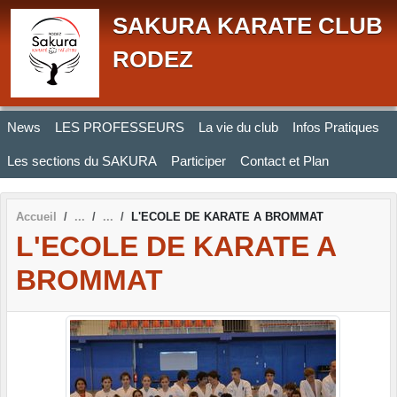
Panneau de gestion des cookies
SAKURA KARATE CLUB
RODEZ
News
LES PROFESSEURS
La vie du club
Infos Pratiques
Les sections du SAKURA
Participer
Contact et Plan
Accueil
L'ECOLE DE KARATE A BROMMAT
L'ECOLE DE KARATE A
BROMMAT