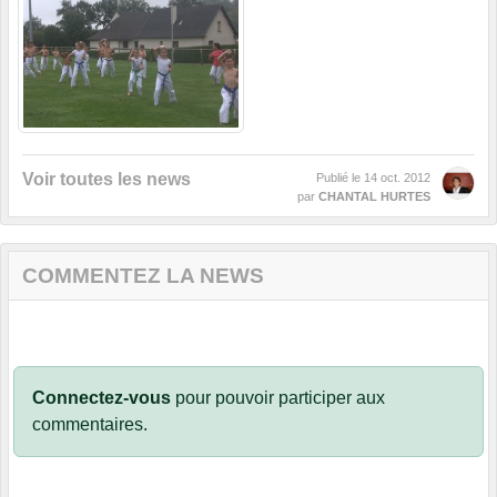
Voir toutes les news
Publié le
14 oct. 2012
par
CHANTAL HURTES
COMMENTEZ LA NEWS
Connectez-vous
pour pouvoir participer aux
commentaires.