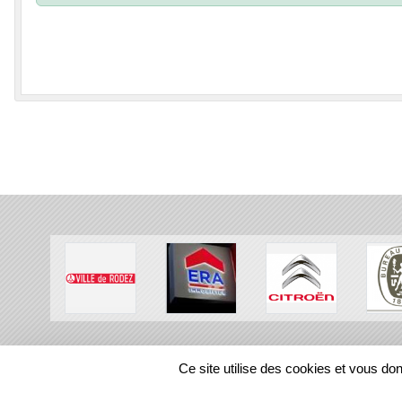
SPORTS
REGIONS
Ce site utilise des cookies et vous do
225485
visites