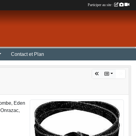
Participer au site :
Contact et Plan
acombe, Eden
s Onrazac,