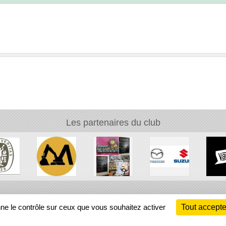
Les partenaires du club
Ch
nne le contrôle sur ceux que vous souhaitez activer
Tout accepte
Information