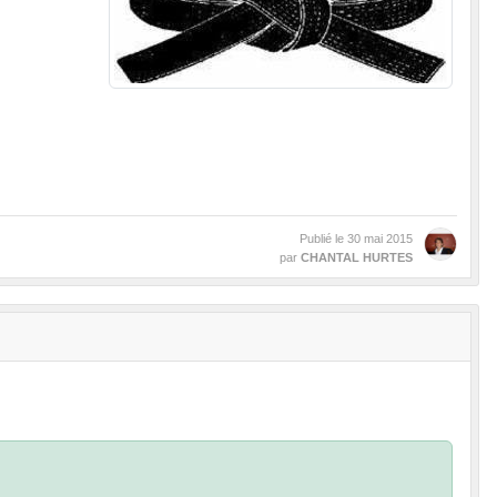
Publié le
30 mai 2015
par
CHANTAL HURTES