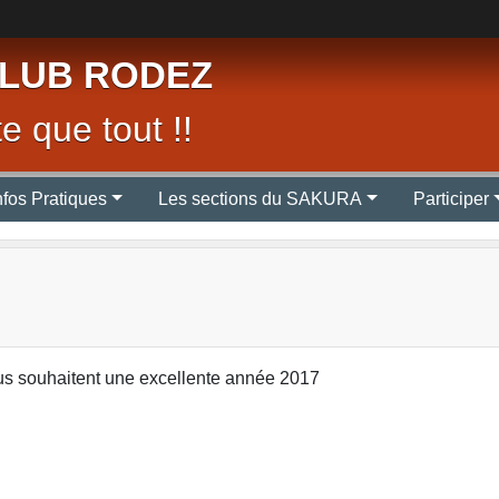
LUB RODEZ
e que tout !!
nfos Pratiques
Les sections du SAKURA
Participer
 souhaitent une excellente année 2017