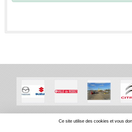
SPORTS
REGIONS
Ce site utilise des cookies et vous do
225422
visites