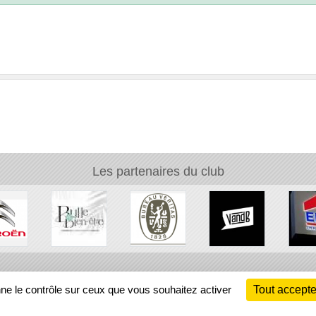
Les partenaires du club
Ch
nne le contrôle sur ceux que vous souhaitez activer
Tout accepte
Information