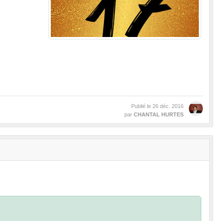
Publié le
26 déc. 2016
par
CHANTAL HURTES