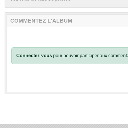
COMMENTEZ L'ALBUM
Connectez-vous
pour pouvoir participer aux commenta