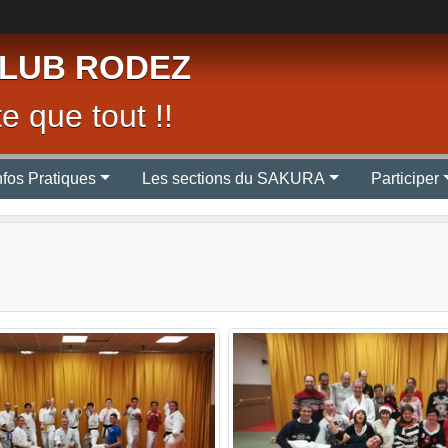
LUB RODEZ
e que tout !!
nfos Pratiques
Les sections du SAKURA
Participer